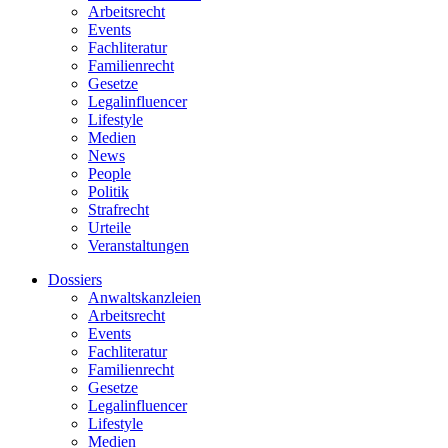
Arbeitsrecht
Events
Fachliteratur
Familienrecht
Gesetze
Legalinfluencer
Lifestyle
Medien
News
People
Politik
Strafrecht
Urteile
Veranstaltungen
Dossiers
Anwaltskanzleien
Arbeitsrecht
Events
Fachliteratur
Familienrecht
Gesetze
Legalinfluencer
Lifestyle
Medien