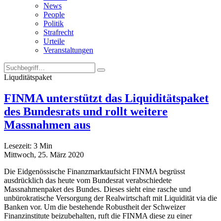
News
People
Politik
Strafrecht
Urteile
Veranstaltungen
Liquditätspaket
FINMA unterstützt das Liquiditätspaket
des Bundesrats und rollt weitere
Massnahmen aus
Lesezeit:
3
Min
Mittwoch, 25. März 2020
Die Eidgenössische Finanzmarktaufsicht FINMA begrüsst
ausdrücklich das heute vom Bundesrat verabschiedete
Massnahmenpaket des Bundes. Dieses sieht eine rasche und
unbürokratische Versorgung der Realwirtschaft mit Liquidität via die
Banken vor. Um die bestehende Robustheit der Schweizer
Finanzinstitute beizubehalten, ruft die FINMA diese zu einer