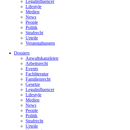
Legalinfluencer
Lifestyle
Medien
News
People
Politik
Strafrecht
Urteile
Veranstaltungen
Dossiers
Anwaltskanzleien
Arbeitsrecht
Events
Fachliteratur
Familienrecht
Gesetze
Legalinfluencer
Lifestyle
Medien
News
People
Politik
Strafrecht
Urteile