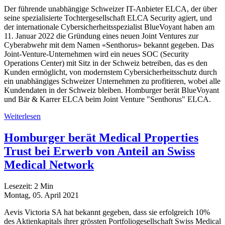
Der führende unabhängige Schweizer IT-Anbieter ELCA, der über
seine spezialisierte Tochtergesellschaft ELCA Security agiert, und
der internationale Cybersicherheitsspezialist BlueVoyant haben am
11. Januar 2022 die Gründung eines neuen Joint Ventures zur
Cyberabwehr mit dem Namen «Senthorus» bekannt gegeben. Das
Joint-Venture-Unternehmen wird ein neues SOC (Security
Operations Center) mit Sitz in der Schweiz betreiben, das es den
Kunden ermöglicht, von modernstem Cybersicherheitsschutz durch
ein unabhängiges Schweizer Unternehmen zu profitieren, wobei alle
Kundendaten in der Schweiz bleiben. Homburger berät BlueVoyant
und Bär & Karrer ELCA beim Joint Venture "Senthorus" ELCA.
Weiterlesen
Homburger berät Medical Properties
Trust bei Erwerb von Anteil an Swiss
Medical Network
Lesezeit:
2
Min
Montag, 05. April 2021
Aevis Victoria SA hat bekannt gegeben, dass sie erfolgreich 10%
des Aktienkapitals ihrer grössten Portfoliogesellschaft Swiss Medical