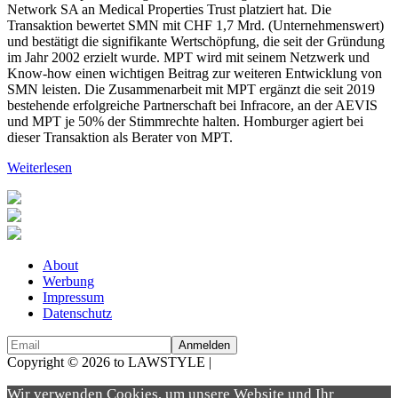
Network SA an Medical Properties Trust platziert hat. Die
Transaktion bewertet SMN mit CHF 1,7 Mrd. (Unternehmenswert)
und bestätigt die signifikante Wertschöpfung, die seit der Gründung
im Jahr 2002 erzielt wurde. MPT wird mit seinem Netzwerk und
Know-how einen wichtigen Beitrag zur weiteren Entwicklung von
SMN leisten. Die Zusammenarbeit mit MPT ergänzt die seit 2019
bestehende erfolgreiche Partnerschaft bei Infracore, an der AEVIS
und MPT je 50% der Stimmrechte halten. Homburger agiert bei
dieser Transaktion als Berater von MPT.
Weiterlesen
About
Werbung
Impressum
Datenschutz
Copyright © 2026 to LAWSTYLE |
Dream Production
Wir verwenden Cookies, um unsere Website und Ihr