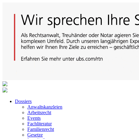
Dossiers
Anwaltskanzleien
Arbeitsrecht
Events
Fachliteratur
Familienrecht
Gesetze