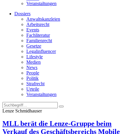
Veranstaltungen
Dossiers
Anwaltskanzleien
Arbeitsrecht
Events
Fachliteratur
Familienrecht
Gesetze
Legalinfluencer
Lifestyle
Medien
News
People
Politik
Strafrecht
Urteile
Veranstaltungen
Lenze Schmidhauser
MLL berät die Lenze-Gruppe beim
Verkauf des Geschäftsbereichs Mobile