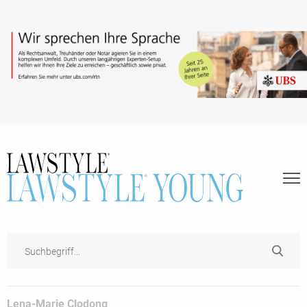
Lena-Marie Clodong