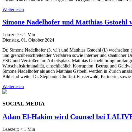
Weiterlesen
Simone Nadelhofer und Matthias Gstoehl 
Lesezeit:
< 1
Min
Dienstag, 01. Oktober 2024
Dr. Simone Nadelhofer (3. v.l.) und Matthias Gstoehl (l.) wechselte
und grenzüberschreitender Verfahren sowie interner und staatlicher U
ESG und Verstößen am Arbeitsplatz. Matthias Gstoehl bringt umfangr
Wirtschaftskriminalität, einschließlich Korruption, Betrug und Geld
Simone Nadelhofer als auch Matthias Gstoehl werden in Zürich ansässi
Bild sind weiter Dr. Stéphanie Chuffart-Finsterwald, Partnerin, sowie 
Weiterlesen
SOCIAL MEDIA
Adam El-Hakim wird Counsel bei LALIV
Lesezeit:
< 1
Min