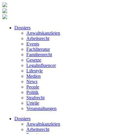
Dossiers
Anwaltskanzleien
Arbeitsrecht
Events
Fachliteratur
Familienrecht
Gesetze
Legalinfluencer
Lifestyle
Medien
News
People
Politik
Strafrecht
Urteile
Veranstaltungen
Dossiers
Anwaltskanzleien
Arbeitsrecht