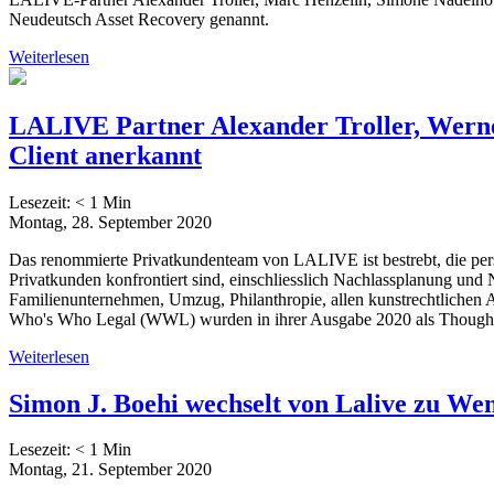
Neudeutsch Asset Recovery genannt.
Weiterlesen
LALIVE Partner Alexander Troller, Werne
Client anerkannt
Lesezeit:
< 1
Min
Montag, 28. September 2020
Das renommierte Privatkundenteam von LALIVE ist bestrebt, die persönl
Privatkunden konfrontiert sind, einschliesslich Nachlassplanung und
Familienunternehmen, Umzug, Philanthropie, allen kunstrechtlichen 
Who's Who Legal (WWL) wurden in ihrer Ausgabe 2020 als Thought L
Weiterlesen
Simon J. Boehi wechselt von Lalive zu We
Lesezeit:
< 1
Min
Montag, 21. September 2020