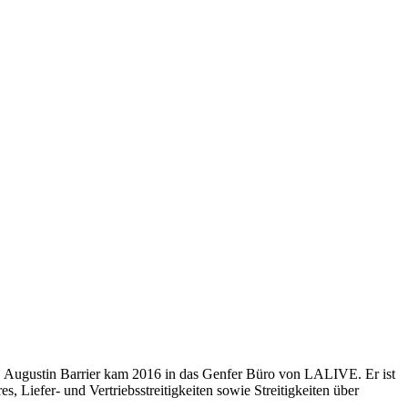
n. Augustin Barrier kam 2016 in das Genfer Büro von LALIVE. Er ist
s, Liefer- und Vertriebsstreitigkeiten sowie Streitigkeiten über