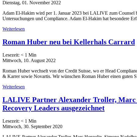
Dienstag, 01. November 2022
Adam El-Hakim wird per 1. Januar 2023 bei LALIVE zum Counsel beförder
Untersuchungen und Compliance. Adam El-Hakim hat besondere Erfah
Weiterlesen
Roman Huber neu bei Kellerhals Carrard
Lesezeit:
< 1
Min
Mittwoch, 10. August 2022
Roman Huber wechselt von der Credit Suisse, wo er Head Compliance
& Karrer sowie Novartis. Wir wünschen Roman Huber einen guten St
Weiterlesen
LALIVE Partner Alexander Troller, Marc H
Recovery Leaders ausgezeichnet
Lesezeit:
< 1
Min
Mittwoch, 30. September 2020
LALIVE-Partner Alexander Troller, Marc Henzelin, Simone Nadelhof