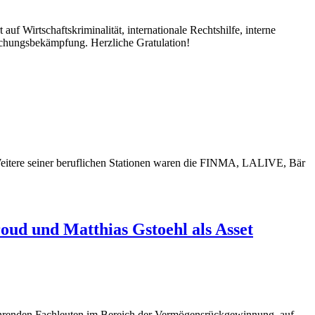
f Wirtschaftskriminalität, internationale Rechtshilfe, interne
chungsbekämpfung. Herzliche Gratulation!
 Weitere seiner beruflichen Stationen waren die FINMA, LALIVE, Bär
ud und Matthias Gstoehl als Asset
ührenden Fachleuten im Bereich der Vermögensrückgewinnung, auf