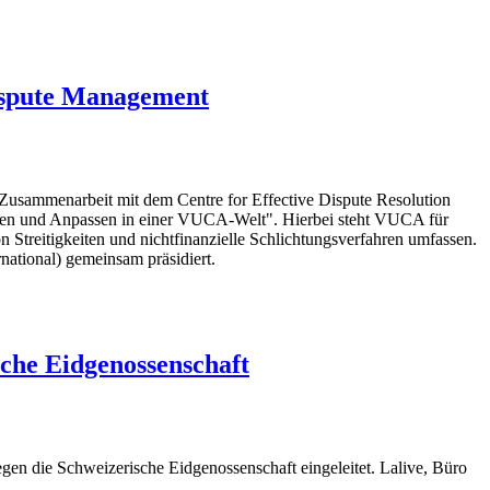
ispute Management
 Zusammenarbeit mit dem Centre for Effective Dispute Resolution
nen und Anpassen in einer VUCA-Welt". Hierbei steht VUCA für
 Streitigkeiten und nichtfinanzielle Schlichtungsverfahren umfassen.
ational) gemeinsam präsidiert.
sche Eidgenossenschaft
en die Schweizerische Eidgenossenschaft eingeleitet. Lalive, Büro