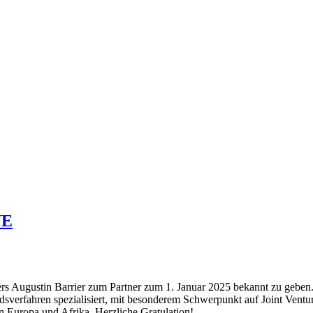
VE
ters Augustin Barrier zum Partner zum 1. Januar 2025 bekannt zu gebe
dsverfahren spezialisiert, mit besonderem Schwerpunkt auf Joint Venture
n Europa und Afrika. Herzliche Gratulation!