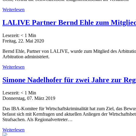
Weiterlesen
LALIVE Partner Bernd Ehle zum Mitglied d
Lesezeit:
< 1
Min
Freitag, 22. Mai 2020
Bernd Ehle, Partner von LALIVE, wurde zum Mitglied des Arbitration 
Arbitration administriert.
Weiterlesen
Simone Nadelhofer für zwei Jahre zur Regi
Lesezeit:
< 1
Min
Donnerstag, 07. März 2019
Das IBA-Komitee für Wirtschaftskriminalität hat zum Ziel, das Bewus
befasst sich mit Kernfragen und aktuellen Anliegen der Wirtschaftsbet
Strafsachen. Als Regionalvertreter…
Weiterlesen