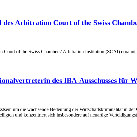
es Arbitration Court of the Swiss Chambers
Court of the Swiss Chambers’ Arbitration Institution (SCAI) ernannt, 
onalvertreterin des IBA-Ausschusses für Wi
stsein um die wachsende Bedeutung der Wirtschaftskriminalität in der 
eiligten und konzentriert sich insbesondere auf neuartige Verteidigung