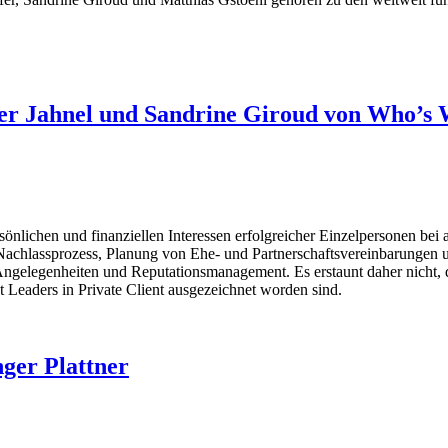
r Jahnel und Sandrine Giroud von Who’s W
ichen und finanziellen Interessen erfolgreicher Einzelpersonen bei all
 Nachlassprozess, Planung von Ehe- und Partnerschaftsvereinbarungen 
Angelegenheiten und Reputationsmanagement. Es erstaunt daher nicht, 
eaders in Private Client ausgezeichnet worden sind.
nger Plattner