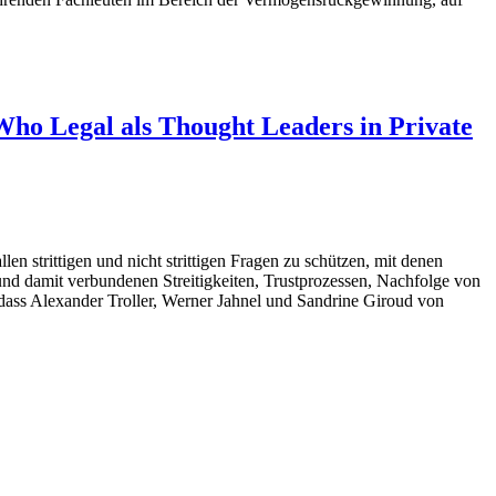
ho Legal als Thought Leaders in Private
en strittigen und nicht strittigen Fragen zu schützen, mit denen
und damit verbundenen Streitigkeiten, Trustprozessen, Nachfolge von
dass Alexander Troller, Werner Jahnel und Sandrine Giroud von