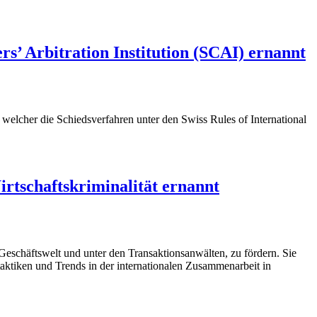
’ Arbitration Institution (SCAI) ernannt
welcher die Schiedsverfahren unter den Swiss Rules of International
rtschaftskriminalität ernannt
Geschäftswelt und unter den Transaktionsanwälten, zu fördern. Sie
staktiken und Trends in der internationalen Zusammenarbeit in