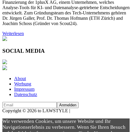
Finanzierung der 1plusX AG, einem Unternehmen, welches
Analyse-Tools für KI- und Datenanalyse-getriebene Entscheidungen
entwickelt. Zum Gründungsteam des Tech-Unternehmens gehören
Dr. Jürgen Galler, Prof. Dr. Thomas Hofmann (ETH Zürich) and
Joachim Schoss (Gründer von Scout24).
Weiterlesen
SOCIAL MEDIA
About
Werbung
Impressum
Datenschutz
Copyright © 2026 to LAWSTYLE |
Dream Production
Wir verwenden Cookies, um unsere Website und Ihr
Navigationserlebnis zu verbessern. Wenn Sie Ihren Besuch