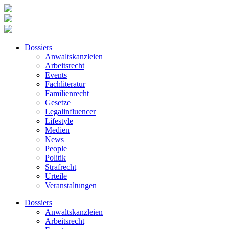
Dossiers
Anwaltskanzleien
Arbeitsrecht
Events
Fachliteratur
Familienrecht
Gesetze
Legalinfluencer
Lifestyle
Medien
News
People
Politik
Strafrecht
Urteile
Veranstaltungen
Dossiers
Anwaltskanzleien
Arbeitsrecht