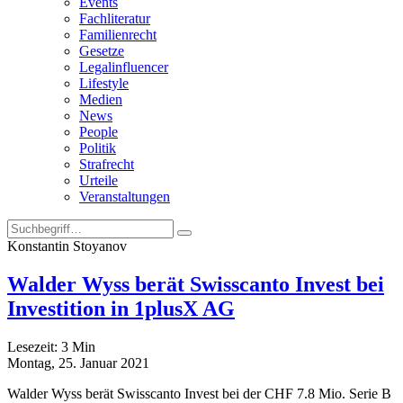
Events
Fachliteratur
Familienrecht
Gesetze
Legalinfluencer
Lifestyle
Medien
News
People
Politik
Strafrecht
Urteile
Veranstaltungen
Konstantin Stoyanov
Walder Wyss berät Swisscanto Invest bei
Investition in 1plusX AG
Lesezeit:
3
Min
Montag, 25. Januar 2021
Walder Wyss berät Swisscanto Invest bei der CHF 7.8 Mio. Serie B