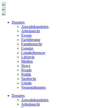
Dossiers
Anwaltskanzleien
Arbeitsrecht
Events
Fachliteratur
Familienrecht
Gesetze
Legalinfluencer
Lifestyle
Medien
News
People
Politik
Strafrecht
Urteile
Veranstaltungen
Dossiers
Anwaltskanzleien
Arbeitsrecht