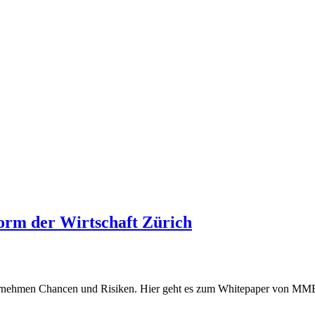
orm der Wirtschaft Zürich
ternehmen Chancen und Risiken. Hier geht es zum Whitepaper von MME 