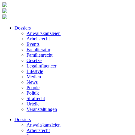
Dossiers
Anwaltskanzleien
Arbeitsrecht
Events
Fachliteratur
Familienrecht
Gesetze
Legalinfluencer
Lifestyle
Medien
News
People
Politik
Strafrecht
Urteile
Veranstaltungen
Dossiers
Anwaltskanzleien
Arbeitsrecht