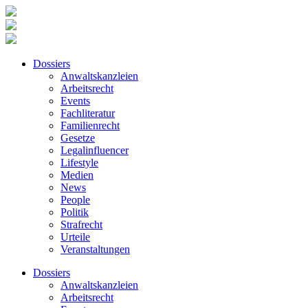
Dossiers
Anwaltskanzleien
Arbeitsrecht
Events
Fachliteratur
Familienrecht
Gesetze
Legalinfluencer
Lifestyle
Medien
News
People
Politik
Strafrecht
Urteile
Veranstaltungen
Dossiers
Anwaltskanzleien
Arbeitsrecht