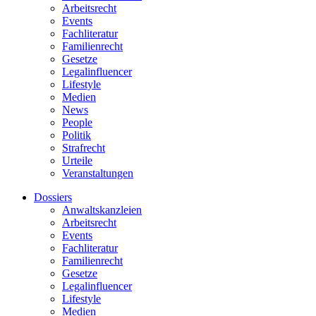
Arbeitsrecht
Events
Fachliteratur
Familienrecht
Gesetze
Legalinfluencer
Lifestyle
Medien
News
People
Politik
Strafrecht
Urteile
Veranstaltungen
Dossiers
Anwaltskanzleien
Arbeitsrecht
Events
Fachliteratur
Familienrecht
Gesetze
Legalinfluencer
Lifestyle
Medien