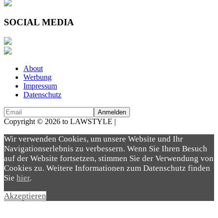
SOCIAL MEDIA
About
Werbung
Impressum
Datenschutz
Copyright © 2026 to LAWSTYLE |
Dream Production
Wir verwenden Cookies, um unsere Website und Ihr
Navigationserlebnis zu verbessern. Wenn Sie Ihren Besuch
auf der Website fortsetzen, stimmen Sie der Verwendung von
Cookies zu. Weitere Informationen zum Datenschutz finden
Sie
hier
.
Akzeptieren