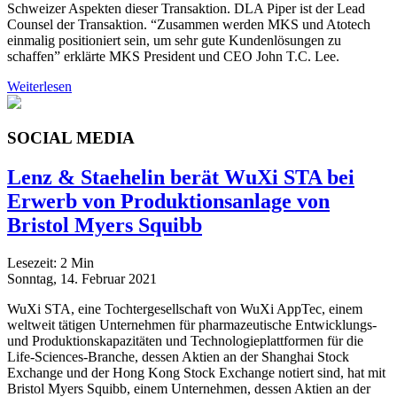
Schweizer Aspekten dieser Transaktion. DLA Piper ist der Lead
Counsel der Transaktion. “Zusammen werden MKS und Atotech
einmalig positioniert sein, um sehr gute Kundenlösungen zu
schaffen” erklärte MKS President und CEO John T.C. Lee.
Weiterlesen
SOCIAL MEDIA
Lenz & Staehelin berät WuXi STA bei
Erwerb von Produktionsanlage von
Bristol Myers Squibb
Lesezeit:
2
Min
Sonntag, 14. Februar 2021
WuXi STA, eine Tochtergesellschaft von WuXi AppTec, einem
weltweit tätigen Unternehmen für pharmazeutische Entwicklungs-
und Produktionskapazitäten und Technologieplattformen für die
Life-Sciences-Branche, dessen Aktien an der Shanghai Stock
Exchange und der Hong Kong Stock Exchange notiert sind, hat mit
Bristol Myers Squibb, einem Unternehmen, dessen Aktien an der