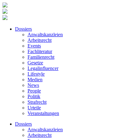
Dossiers
Anwaltskanzleien
Arbeitsrecht
Events
Fachliteratur
Familienrecht
Gesetze
Legalinfluencer
Lifestyle
Medien
News
People
Politik
Strafrecht
Urteile
Veranstaltungen
Dossiers
Anwaltskanzleien
Arbeitsrecht