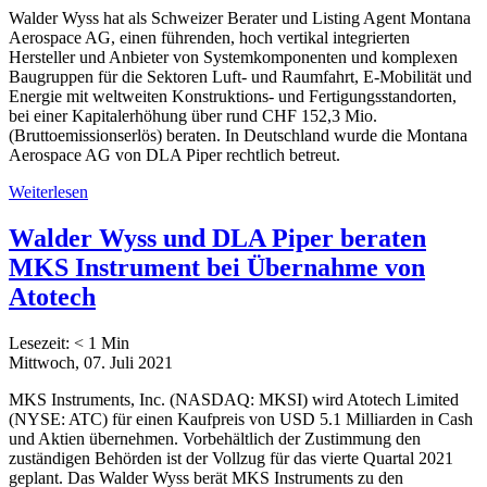
Walder Wyss hat als Schweizer Berater und Listing Agent Montana
Aerospace AG, einen führenden, hoch vertikal integrierten
Hersteller und Anbieter von Systemkomponenten und komplexen
Baugruppen für die Sektoren Luft- und Raumfahrt, E-Mobilität und
Energie mit weltweiten Konstruktions- und Fertigungsstandorten,
bei einer Kapitalerhöhung über rund CHF 152,3 Mio.
(Bruttoemissionserlös) beraten. In Deutschland wurde die Montana
Aerospace AG von DLA Piper rechtlich betreut.
Weiterlesen
Walder Wyss und DLA Piper beraten
MKS Instrument bei Übernahme von
Atotech
Lesezeit:
< 1
Min
Mittwoch, 07. Juli 2021
MKS Instruments, Inc. (NASDAQ: MKSI) wird Atotech Limited
(NYSE: ATC) für einen Kaufpreis von USD 5.1 Milliarden in Cash
und Aktien übernehmen. Vorbehältlich der Zustimmung den
zuständigen Behörden ist der Vollzug für das vierte Quartal 2021
geplant. Das Walder Wyss berät MKS Instruments zu den