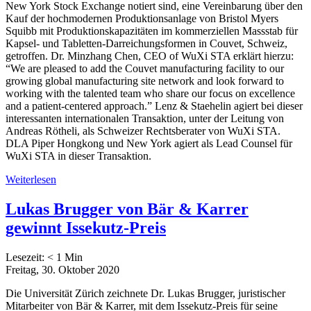
New York Stock Exchange notiert sind, eine Vereinbarung über den
Kauf der hochmodernen Produktionsanlage von Bristol Myers
Squibb mit Produktionskapazitäten im kommerziellen Massstab für
Kapsel- und Tabletten-Darreichungsformen in Couvet, Schweiz,
getroffen. Dr. Minzhang Chen, CEO of WuXi STA erklärt hierzu:
“We are pleased to add the Couvet manufacturing facility to our
growing global manufacturing site network and look forward to
working with the talented team who share our focus on excellence
and a patient-centered approach.” Lenz & Staehelin agiert bei dieser
interessanten internationalen Transaktion, unter der Leitung von
Andreas Rötheli, als Schweizer Rechtsberater von WuXi STA.
DLA Piper Hongkong und New York agiert als Lead Counsel für
WuXi STA in dieser Transaktion.
Weiterlesen
Lukas Brugger von Bär & Karrer
gewinnt Issekutz-Preis
Lesezeit:
< 1
Min
Freitag, 30. Oktober 2020
Die Universität Zürich zeichnete Dr. Lukas Brugger, juristischer
Mitarbeiter von Bär & Karrer, mit dem Issekutz-Preis für seine