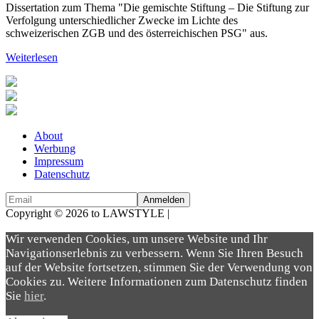
Dissertation zum Thema "Die gemischte Stiftung – Die Stiftung zur
Verfolgung unterschiedlicher Zwecke im Lichte des
schweizerischen ZGB und des österreichischen PSG" aus.
Weiterlesen
About
Werbung
Impressum
Datenschutz
Copyright © 2026 to LAWSTYLE |
Dream Production
Wir verwenden Cookies, um unsere Website und Ihr
Navigationserlebnis zu verbessern. Wenn Sie Ihren Besuch
auf der Website fortsetzen, stimmen Sie der Verwendung von
Cookies zu. Weitere Informationen zum Datenschutz finden
Sie
hier
.