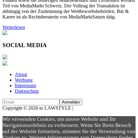
Filialen sowie die bisherigen Mitarbeitenden und Lernenden werden
Teil von MediaMarkt Schweiz. Der Vollzug der Transaktion ist
abhängig von der Zustimmung der Wettbewerbsbehörden. Bär &
Karrer ist als Rechtsberaterin von MediaMarktSaturn tätig.
Weiterlesen
SOCIAL MEDIA
About
Werbung
Impressum
Datenschutz
Copyright © 2026 to LAWSTYLE |
Dream Production
Wir verwenden Cookies, um unsere Website und Ihr
Navigationserlebnis zu verbessern. Wenn Sie Ihren Besuch
auf der Website fortsetzen, stimmen Sie der Verwendung von
Cookies zu. Weitere Informationen zum Datenschutz finden