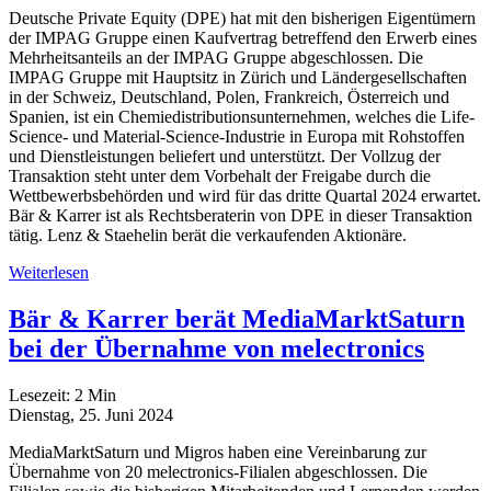
Deutsche Private Equity (DPE) hat mit den bisherigen Eigentümern
der IMPAG Gruppe einen Kaufvertrag betreffend den Erwerb eines
Mehrheitsanteils an der IMPAG Gruppe abgeschlossen. Die
IMPAG Gruppe mit Hauptsitz in Zürich und Ländergesellschaften
in der Schweiz, Deutschland, Polen, Frankreich, Österreich und
Spanien, ist ein Chemiedistributionsunternehmen, welches die Life-
Science- und Material-Science-Industrie in Europa mit Rohstoffen
und Dienstleistungen beliefert und unterstützt. Der Vollzug der
Transaktion steht unter dem Vorbehalt der Freigabe durch die
Wettbewerbsbehörden und wird für das dritte Quartal 2024 erwartet.
Bär & Karrer ist als Rechtsberaterin von DPE in dieser Transaktion
tätig. Lenz & Staehelin berät die verkaufenden Aktionäre.
Weiterlesen
Bär & Karrer berät MediaMarktSaturn
bei der Übernahme von melectronics
Lesezeit:
2
Min
Dienstag, 25. Juni 2024
MediaMarktSaturn und Migros haben eine Vereinbarung zur
Übernahme von 20 melectronics-Filialen abgeschlossen. Die