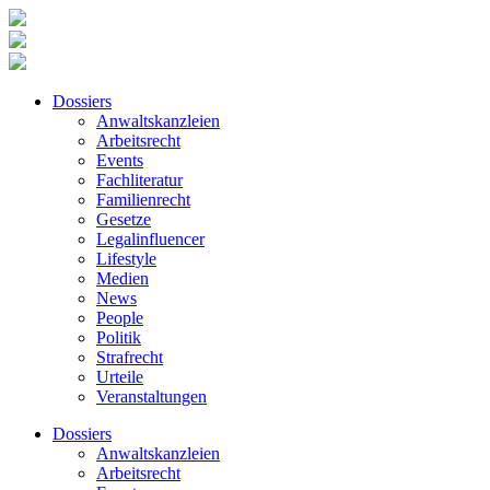
Dossiers
Anwaltskanzleien
Arbeitsrecht
Events
Fachliteratur
Familienrecht
Gesetze
Legalinfluencer
Lifestyle
Medien
News
People
Politik
Strafrecht
Urteile
Veranstaltungen
Dossiers
Anwaltskanzleien
Arbeitsrecht