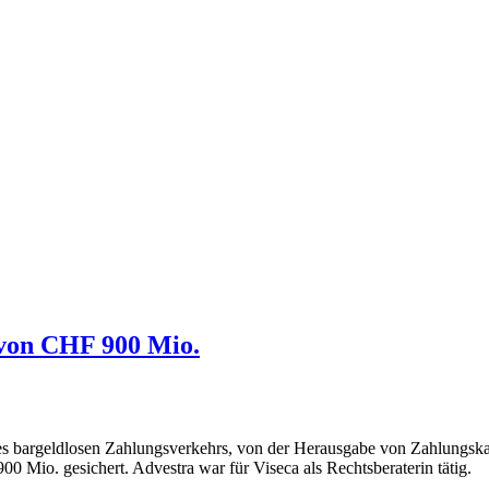
 von CHF 900 Mio.
des bargeldlosen Zahlungsverkehrs, von der Herausgabe von Zahlungs
 Mio. gesichert. Advestra war für Viseca als Rechtsberaterin tätig.