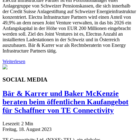
Electra Infrastructure Partner ist ein Portfoliomanager einer
Anlagegruppe von Schweizer Pensionskassen, die sich innerhalb
der Credit Suisse Anlagestiftung auf Schweizer Energieinfrastruktur
konzentriert. Electra Infrastructure Partners wird einen Anteil von
49,9% an dem neuen Joint Venture verwalten, in das bis 2026 ein
Anfangskapital in der Höhe von EUR 200 Millionen eingebracht
werden soll. Ziel des Joint Ventures ist es, Electras Anzahl an
installierten Ladestationen in der Schweiz und in Österreich
auszubauen. Bär & Karrer war als Rechtsberaterin von Energy
Infrastructure Partners tätig.
Weiterlesen
SOCIAL MEDIA
Bär & Karrer und Baker McKenzie
beraten beim öffentlichen Kaufangebot
für Schaffner von TE Connectivity
Lesezeit:
2
Min
Freitag, 18. August 2023
TE Connectivity Ltd. (NYSE: TEL), ein globales