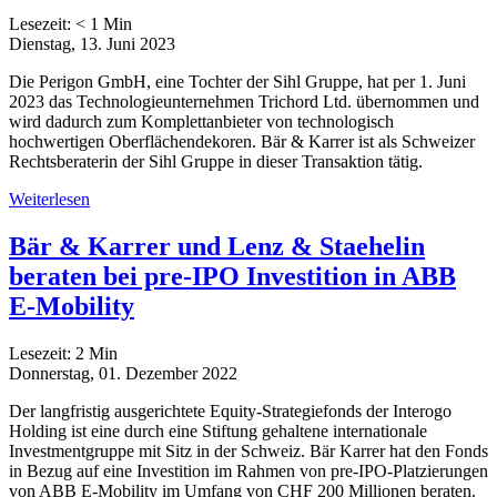
Lesezeit:
< 1
Min
Dienstag, 13. Juni 2023
Die Perigon GmbH, eine Tochter der Sihl Gruppe, hat per 1. Juni
2023 das Technologieunternehmen Trichord Ltd. übernommen und
wird dadurch zum Komplettanbieter von technologisch
hochwertigen Oberflächendekoren. Bär & Karrer ist als Schweizer
Rechtsberaterin der Sihl Gruppe in dieser Transaktion tätig.
Weiterlesen
Bär & Karrer und Lenz & Staehelin
beraten bei pre-IPO Investition in ABB
E-Mobility
Lesezeit:
2
Min
Donnerstag, 01. Dezember 2022
Der langfristig ausgerichtete Equity-Strategiefonds der Interogo
Holding ist eine durch eine Stiftung gehaltene internationale
Investmentgruppe mit Sitz in der Schweiz. Bär Karrer hat den Fonds
in Bezug auf eine Investition im Rahmen von pre-IPO-Platzierungen
von ABB E-Mobility im Umfang von CHF 200 Millionen beraten.