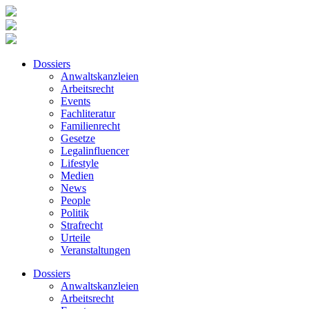
Dossiers
Anwaltskanzleien
Arbeitsrecht
Events
Fachliteratur
Familienrecht
Gesetze
Legalinfluencer
Lifestyle
Medien
News
People
Politik
Strafrecht
Urteile
Veranstaltungen
Dossiers
Anwaltskanzleien
Arbeitsrecht