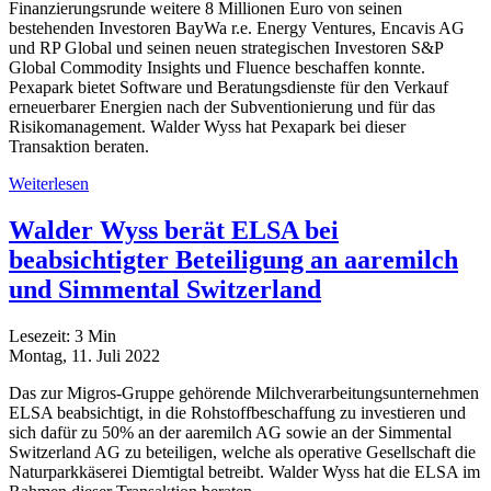
Finanzierungsrunde weitere 8 Millionen Euro von seinen
bestehenden Investoren BayWa r.e. Energy Ventures, Encavis AG
und RP Global und seinen neuen strategischen Investoren S&P
Global Commodity Insights und Fluence beschaffen konnte.
Pexapark bietet Software und Beratungsdienste für den Verkauf
erneuerbarer Energien nach der Subventionierung und für das
Risikomanagement. Walder Wyss hat Pexapark bei dieser
Transaktion beraten.
Weiterlesen
Walder Wyss berät ELSA bei
beabsichtigter Beteiligung an aaremilch
und Simmental Switzerland
Lesezeit:
3
Min
Montag, 11. Juli 2022
Das zur Migros-Gruppe gehörende Milchverarbeitungsunternehmen
ELSA beabsichtigt, in die Rohstoffbeschaffung zu investieren und
sich dafür zu 50% an der aaremilch AG sowie an der Simmental
Switzerland AG zu beteiligen, welche als operative Gesellschaft die
Naturparkkäserei Diemtigtal betreibt. Walder Wyss hat die ELSA im