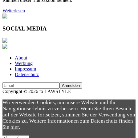
Rahmen dieser Transaktion beraten.
Weiterlesen
SOCIAL MEDIA
About
Werbung
Impressum
Datenschutz
Copyright © 2026 to LAWSTYLE |
Dream Production
Wir verwenden Cookies, um unsere Website und Ihr
Navigationserlebnis zu verbessern. Wenn Sie Ihren Besuch
auf der Website fortsetzen, stimmen Sie der Verwendung von
Cookies zu. Weitere Informationen zum Datenschutz finden
Sie
hier
.