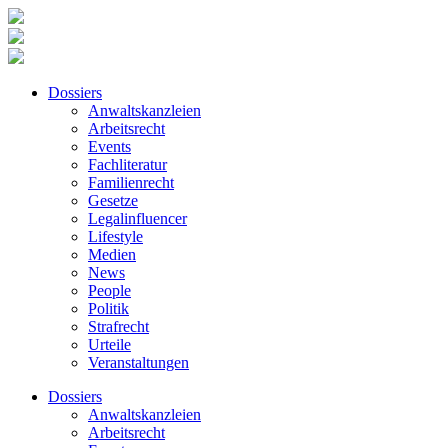
Dossiers
Anwaltskanzleien
Arbeitsrecht
Events
Fachliteratur
Familienrecht
Gesetze
Legalinfluencer
Lifestyle
Medien
News
People
Politik
Strafrecht
Urteile
Veranstaltungen
Dossiers
Anwaltskanzleien
Arbeitsrecht