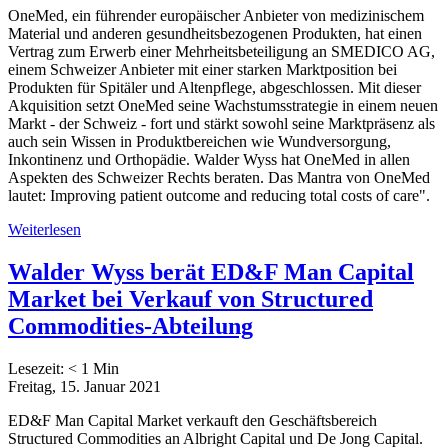
OneMed, ein führender europäischer Anbieter von medizinischem
Material und anderen gesundheitsbezogenen Produkten, hat einen
Vertrag zum Erwerb einer Mehrheitsbeteiligung an SMEDICO AG,
einem Schweizer Anbieter mit einer starken Marktposition bei
Produkten für Spitäler und Altenpflege, abgeschlossen. Mit dieser
Akquisition setzt OneMed seine Wachstumsstrategie in einem neuen
Markt - der Schweiz - fort und stärkt sowohl seine Marktpräsenz als
auch sein Wissen in Produktbereichen wie Wundversorgung,
Inkontinenz und Orthopädie. Walder Wyss hat OneMed in allen
Aspekten des Schweizer Rechts beraten. Das Mantra von OneMed
lautet: Improving patient outcome and reducing total costs of care".
Weiterlesen
Walder Wyss berät ED&F Man Capital
Market bei Verkauf von Structured
Commodities-Abteilung
Lesezeit:
< 1
Min
Freitag, 15. Januar 2021
ED&F Man Capital Market verkauft den Geschäftsbereich
Structured Commodities an Albright Capital und De Jong Capital.