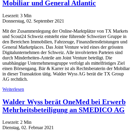
Mobiliar und General Atlantic
Lesezeit:
3
Min
Donnerstag, 02. September 2021
Mit der Zusammenlegung der Online-Marktplätze von TX Markets
und Scout24 Schweiz entsteht eine führende Schweizer Gruppe in
den Bereichen Immobilien, Fahrzeuge, Finanzdienstleistungen und
General Marketplaces. Das Joint Venture wird eines der grössten
Digitalunternehmen der Schweiz. Alle involvierten Parteien sind
durch Minderheiten-Anteile am Joint Venture beteiligt. Die
unabhängige Unternehmensgruppe verfolgt als mittelfristiges Ziel
einen Börsengang. Bär & Karrer ist als Rechtsberaterin der Mobiliar
in dieser Transaktion tätig. Walder Wyss AG berät die TX Group
AG rechtlich.
Weiterlesen
Walder Wyss berät OneMed bei Erwerb
Mehrheitsbeteiligung an SMEDICO AG
Lesezeit:
2
Min
Dienstag, 02. Februar 2021