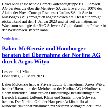
Baker McKenzie hat die Berner Gartenbaugruppe B+G Schweiz
AG beraten, die über die Menétrey SA den Erwerb von 100% der
Aktien der Nova Concept Piscines et Jardins SA mit Sitz in
Massongex (VS) erfolgreich abgeschlossen hat. Der Kauf erfolgt
rückwirkend auf den 1. Januar 2023 und ist Teil der nationalen
Wachstumsstrategie der B+G Schweiz AG, die damit ihre Präsenz in
der Westschweiz stärken kann.
Weiterlesen
Baker McKenzie und Homburger
beraten bei Übernahme der Norline AG
durch Argos Wityu
Lesezeit:
< 1
Min
Donnerstag, 23. März 2023
Baker McKenzie hat das Private-Equity-Unternehmen Argos Wityu
bei der Übernahme der Mehrheit an der Norline AG («Norline»),
einem führenden Anbieter von Outsourcing-Dienstleistungen im
Bereich Heizung, Lüftung, Klima und Sanitär in der Schweiz,
beraten. Der Norline-Gründer Hanspeter Acklin bleibt als
Minderheitsaktionär zusammen mit weiteren Managern der Firma