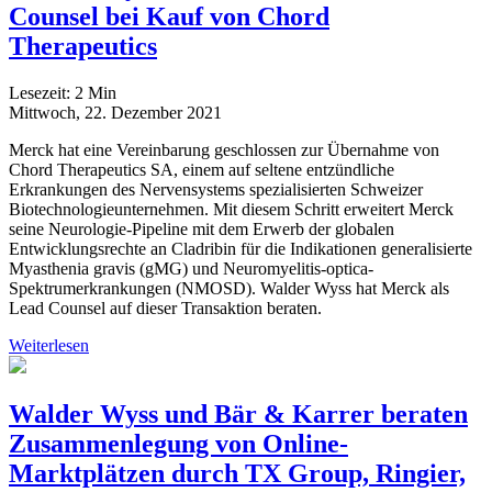
Counsel bei Kauf von Chord
Therapeutics
Lesezeit:
2
Min
Mittwoch, 22. Dezember 2021
Merck hat eine Vereinbarung geschlossen zur Übernahme von
Chord Therapeutics SA, einem auf seltene entzündliche
Erkrankungen des Nervensystems spezialisierten Schweizer
Biotechnologieunternehmen. Mit diesem Schritt erweitert Merck
seine Neurologie-Pipeline mit dem Erwerb der globalen
Entwicklungsrechte an Cladribin für die Indikationen generalisierte
Myasthenia gravis (gMG) und Neuromyelitis-optica-
Spektrumerkrankungen (NMOSD). Walder Wyss hat Merck als
Lead Counsel auf dieser Transaktion beraten.
Weiterlesen
Walder Wyss und Bär & Karrer beraten
Zusammenlegung von Online-
Marktplätzen durch TX Group, Ringier,