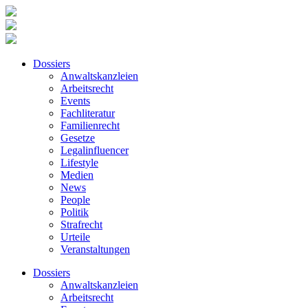
Dossiers
Anwaltskanzleien
Arbeitsrecht
Events
Fachliteratur
Familienrecht
Gesetze
Legalinfluencer
Lifestyle
Medien
News
People
Politik
Strafrecht
Urteile
Veranstaltungen
Dossiers
Anwaltskanzleien
Arbeitsrecht