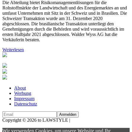
Die Abteilung bietet Risikomanagementlösungen für die
Rohstoffmärkte der Landwirtschaft und des Energiemarktes an und
umfasst Unternehmen mit Sitz in der Schweiz und in Brasilien. Die
Schweizer Transaktion wurde am 31. Dezember 2020
abgeschlossen. Die brasilianische Transaktion unterliegt den
Genehmigungen durch die Behörden und wird voraussichtlich im
ersten Halbjahr 2021 abgeschlossen. Walder Wyss AG hat die
Verkäuferin beraten.
Weiterlesen
About
Werbung
Impressum
Datenschutz
Copyright © 2026 to LAWSTYLE |
Dream Production
Wir verwenden Cookies, um unsere Website und Ihr