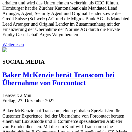
erhalten und wird das Unternehmen weiterhin als CEO führen.
Homburger hat die Zürcher Kantonalbank als Mandated Lead
Arranger, Agent, Security Agent und Original Lender sowie die
Credit Suisse (Schweiz) AG und die Migros Bank AG als Mandated
Lead Arranger und Original Lender im Zusammenhang mit der
Finanzierung der Übernahme der Norline AG durch die Private
Equity Gesellschaft Argos Wityu beraten.
Weiterlesen
SOCIAL MEDIA
Baker McKenzie berät Transcom bei
Übernahme von Forcontact
Lesezeit:
2
Min
Freitag, 23. Dezember 2022
Baker McKenzie hat Transcom, einen globalen Spezialisten für
Customer Experience, bei der Übernahme von Forcontact beraten,
einem auf Luxusmode und E-Commerce spezialisierten Anbieter
von Kundendiensten. Mit diesem Kauf will Transcom seine
Attraktivität im E-Commerce-Luxus- und Einzelhandels-CX-Markt