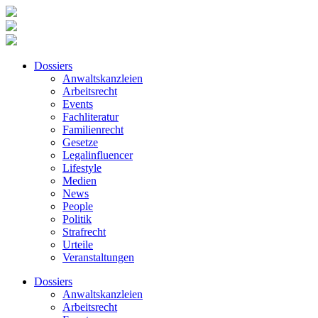
Dossiers
Anwaltskanzleien
Arbeitsrecht
Events
Fachliteratur
Familienrecht
Gesetze
Legalinfluencer
Lifestyle
Medien
News
People
Politik
Strafrecht
Urteile
Veranstaltungen
Dossiers
Anwaltskanzleien
Arbeitsrecht