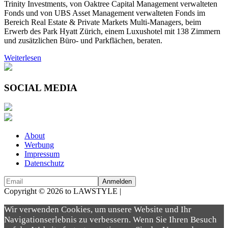
Trinity Investments, von Oaktree Capital Management verwalteten
Fonds und von UBS Asset Management verwalteten Fonds im
Bereich Real Estate & Private Markets Multi-Managers, beim
Erwerb des Park Hyatt Zürich, einem Luxushotel mit 138 Zimmern
und zusätzlichen Büro- und Parkflächen, beraten.
Weiterlesen
SOCIAL MEDIA
About
Werbung
Impressum
Datenschutz
Copyright © 2026 to LAWSTYLE |
Dream Production
Wir verwenden Cookies, um unsere Website und Ihr
Navigationserlebnis zu verbessern. Wenn Sie Ihren Besuch