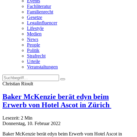
Events
Fachliteratur
Familienrecht
Gesetze
Legalinfluencer
Lifestyle
Medien
News
People
Politik
Strafrecht
Urteile
Veranstaltungen
Christian Rioult
Baker McKenzie berät edyn beim
Erwerb von Hotel Ascot in Zürich
Lesezeit:
2
Min
Donnerstag, 10. Februar 2022
Baker McKenzie berät edyn beim Erwerb vom Hotel Ascot in