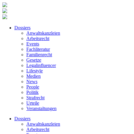
Dossiers
Anwaltskanzleien
Arbeitsrecht
Events
Fachliteratur
Familienrecht
Gesetze
Legalinfluencer
Lifestyle
Medien
News
People
Politik
Strafrecht
Urteile
Veranstaltungen
Dossiers
Anwaltskanzleien
Arbeitsrecht