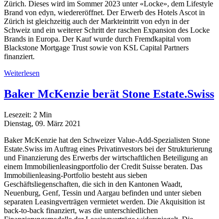
Zürich. Dieses wird im Sommer 2023 unter «Locke», dem Lifestyle
Brand von edyn, wiedereröffnet. Der Erwerb des Hotels Ascot in
Zürich ist gleichzeitig auch der Markteintritt von edyn in der
Schweiz und ein weiterer Schritt der raschen Expansion des Locke
Brands in Europa. Der Kauf wurde durch Fremdkapital vom
Blackstone Mortgage Trust sowie von KSL Capital Partners
finanziert.
Weiterlesen
Baker McKenzie berät Stone Estate.Swiss
Lesezeit:
2
Min
Dienstag, 09. März 2021
Baker McKenzie hat den Schweizer Value-Add-Spezialisten Stone
Estate.Swiss im Auftrag eines Privatinvestors bei der Strukturierung
und Finanzierung des Erwerbs der wirtschaftlichen Beteiligung an
einem Immobilienleasingportfolio der Credit Suisse beraten. Das
Immobilienleasing-Portfolio besteht aus sieben
Geschäftsliegenschaften, die sich in den Kantonen Waadt,
Neuenburg, Genf, Tessin und Aargau befinden und unter sieben
separaten Leasingverträgen vermietet werden. Die Akquisition ist
back-to-back finanziert, was die unterschiedlichen