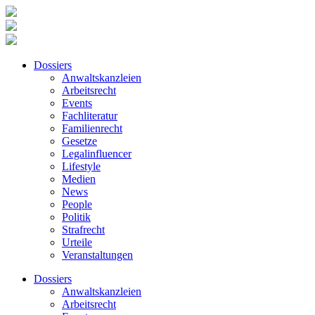
Dossiers
Anwaltskanzleien
Arbeitsrecht
Events
Fachliteratur
Familienrecht
Gesetze
Legalinfluencer
Lifestyle
Medien
News
People
Politik
Strafrecht
Urteile
Veranstaltungen
Dossiers
Anwaltskanzleien
Arbeitsrecht