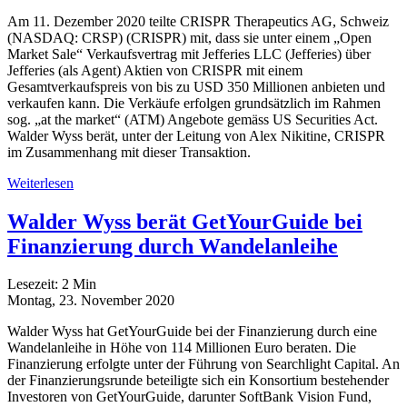
Am 11. Dezember 2020 teilte CRISPR Therapeutics AG, Schweiz
(NASDAQ: CRSP) (CRISPR) mit, dass sie unter einem „Open
Market Sale“ Verkaufsvertrag mit Jefferies LLC (Jefferies) über
Jefferies (als Agent) Aktien von CRISPR mit einem
Gesamtverkaufspreis von bis zu USD 350 Millionen anbieten und
verkaufen kann. Die Verkäufe erfolgen grundsätzlich im Rahmen
sog. „at the market“ (ATM) Angebote gemäss US Securities Act.
Walder Wyss berät, unter der Leitung von Alex Nikitine, CRISPR
im Zusammenhang mit dieser Transaktion.
Weiterlesen
Walder Wyss berät GetYourGuide bei
Finanzierung durch Wandelanleihe
Lesezeit:
2
Min
Montag, 23. November 2020
Walder Wyss hat GetYourGuide bei der Finanzierung durch eine
Wandelanleihe in Höhe von 114 Millionen Euro beraten. Die
Finanzierung erfolgte unter der Führung von Searchlight Capital. An
der Finanzierungsrunde beteiligte sich ein Konsortium bestehender
Investoren von GetYourGuide, darunter SoftBank Vision Fund,