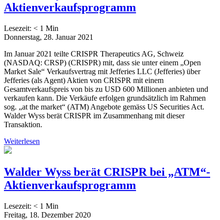
Aktienverkaufsprogramm
Lesezeit:
< 1
Min
Donnerstag, 28. Januar 2021
Im Januar 2021 teilte CRISPR Therapeutics AG, Schweiz
(NASDAQ: CRSP) (CRISPR) mit, dass sie unter einem „Open
Market Sale“ Verkaufsvertrag mit Jefferies LLC (Jefferies) über
Jefferies (als Agent) Aktien von CRISPR mit einem
Gesamtverkaufspreis von bis zu USD 600 Millionen anbieten und
verkaufen kann. Die Verkäufe erfolgen grundsätzlich im Rahmen
sog. „at the market“ (ATM) Angebote gemäss US Securities Act.
Walder Wyss berät CRISPR im Zusammenhang mit dieser
Transaktion.
Weiterlesen
Walder Wyss berät CRISPR bei „ATM“-
Aktienverkaufsprogramm
Lesezeit:
< 1
Min
Freitag, 18. Dezember 2020