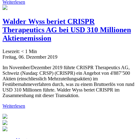
Weiterlesen
Walder Wyss beriet CRISPR
Therapeutics AG bei USD 310 Millionen
Aktienemission
Lesezeit:
< 1
Min
Freitag, 06. Dezember 2019
Im November/Dezember 2019 führte CRISPR Therapeutics AG,
Schweiz (Nasdaq: CRSP) (CRISPR) ein Angebot von 4'887’500
Aktien (einschliesslich Mehrzuteilungsaktien) im
Festübernahmeverfahren durch, was zu einem Bruttoerlös von rund
USD 310 Millionen führte. Walder Wyss beriet CRISPR im
Zusammenhang mit dieser Transaktion.
Weiterlesen