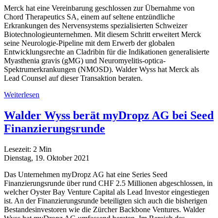
Merck hat eine Vereinbarung geschlossen zur Übernahme von
Chord Therapeutics SA, einem auf seltene entzündliche
Erkrankungen des Nervensystems spezialisierten Schweizer
Biotechnologieunternehmen. Mit diesem Schritt erweitert Merck
seine Neurologie-Pipeline mit dem Erwerb der globalen
Entwicklungsrechte an Cladribin für die Indikationen generalisierte
Myasthenia gravis (gMG) und Neuromyelitis-optica-
Spektrumerkrankungen (NMOSD). Walder Wyss hat Merck als
Lead Counsel auf dieser Transaktion beraten.
Weiterlesen
Walder Wyss berät myDropz AG bei Seed
Finanzierungsrunde
Lesezeit:
2
Min
Dienstag, 19. Oktober 2021
Das Unternehmen myDropz AG hat eine Series Seed
Finanzierungsrunde über rund CHF 2.5 Millionen abgeschlossen, in
welcher Oyster Bay Venture Capital als Lead Investor eingestiegen
ist. An der Finanzierungsrunde beteiligten sich auch die bisherigen
Bestandesinvestoren wie die Zürcher Backbone Ventures. Walder