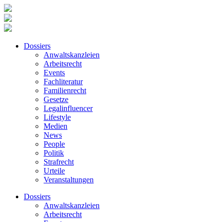
Dossiers
Anwaltskanzleien
Arbeitsrecht
Events
Fachliteratur
Familienrecht
Gesetze
Legalinfluencer
Lifestyle
Medien
News
People
Politik
Strafrecht
Urteile
Veranstaltungen
Dossiers
Anwaltskanzleien
Arbeitsrecht