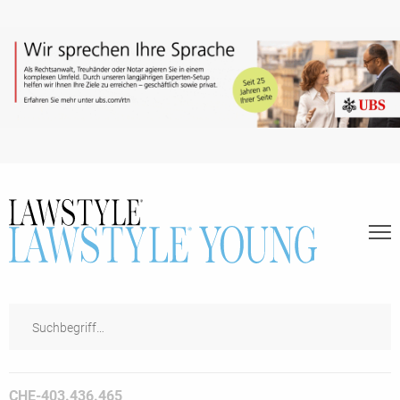
CHE-403.436.465