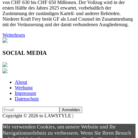
von CHF 630 bis CHF 650 Millionen. Der Vollzug wird in der
ersten Hälfte des Jahres 2025 erwartet, vorbehaltlich der
Zustimmung der zuständigen Kartell- und anderer Behörden.
Niederer Kraft Frey berät GF als Lead Counsel im Zusammenhang
mit der Veräusserung und der damit verbundenen Ausgliederung.
Weiterlesen
SOCIAL MEDIA
About
Werbung
Impressum
Datenschutz
Copyright © 2026 to LAWSTYLE |
Dream Production
Wir verwenden Cookies, um unsere Website und Ihr
Navigationserlebnis zu verbessern. Wenn Sie Ihren Besuch