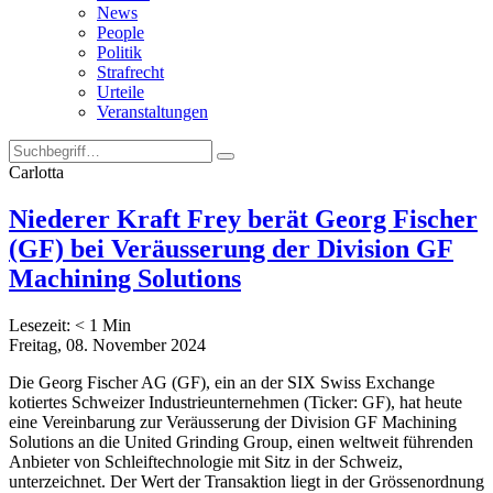
News
People
Politik
Strafrecht
Urteile
Veranstaltungen
Carlotta
Niederer Kraft Frey berät Georg Fischer
(GF) bei Veräusserung der Division GF
Machining Solutions
Lesezeit:
< 1
Min
Freitag, 08. November 2024
Die Georg Fischer AG (GF), ein an der SIX Swiss Exchange
kotiertes Schweizer Industrieunternehmen (Ticker: GF), hat heute
eine Vereinbarung zur Veräusserung der Division GF Machining
Solutions an die United Grinding Group, einen weltweit führenden
Anbieter von Schleiftechnologie mit Sitz in der Schweiz,
unterzeichnet. Der Wert der Transaktion liegt in der Grössenordnung