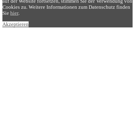
auf der Website fortsetzen, stimmen Sie der Verwendung von
Cookies zu. Weitere Informationen zum Datenschutz finden
Sie
hier
.
Akzeptieren