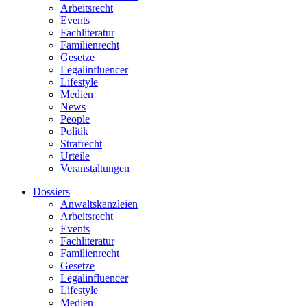
Arbeitsrecht
Events
Fachliteratur
Familienrecht
Gesetze
Legalinfluencer
Lifestyle
Medien
News
People
Politik
Strafrecht
Urteile
Veranstaltungen
Dossiers
Anwaltskanzleien
Arbeitsrecht
Events
Fachliteratur
Familienrecht
Gesetze
Legalinfluencer
Lifestyle
Medien