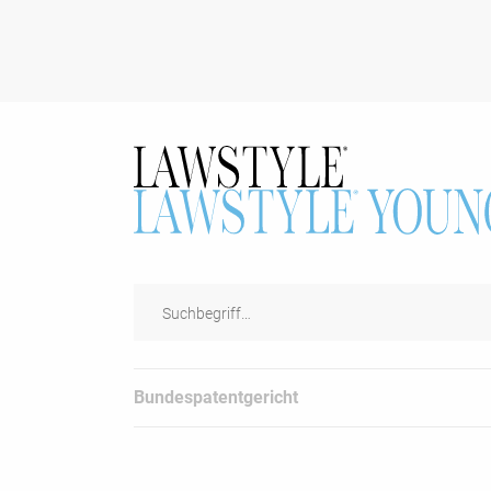
Bundespatentgericht