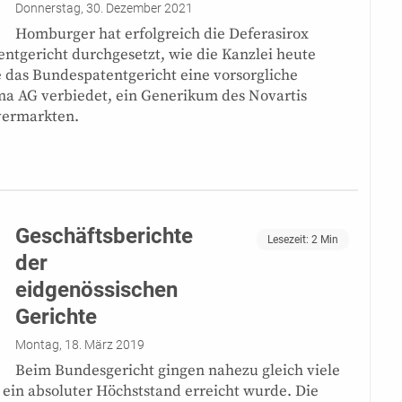
Donnerstag, 30. Dezember 2021
Homburger hat erfolgreich die Deferasirox
ntgericht durchgesetzt, wie die Kanzlei heute
 das Bundespatentgericht eine vorsorgliche
a AG verbiedet, ein Generikum des Novartis
vermarkten.
Geschäftsberichte
Lesezeit:
2
Min
der
eidgenössischen
Gerichte
Montag, 18. März 2019
Beim Bundesgericht gingen nahezu gleich viele
 ein absoluter Höchststand erreicht wurde. Die