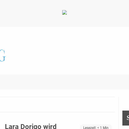
Lara Dorigo wird
Lesezeit:
< 1
Min