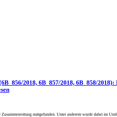
(6B_856/2018, 6B_857/2018, 6B_858/2018): 
esen
e Zusammenrottung stattgefunden. Unter anderem wurde dabei im Umfeld