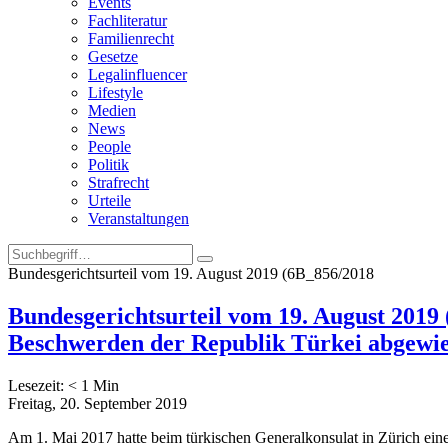
Events
Fachliteratur
Familienrecht
Gesetze
Legalinfluencer
Lifestyle
Medien
News
People
Politik
Strafrecht
Urteile
Veranstaltungen
Bundesgerichtsurteil vom 19. August 2019 (6B_856/2018
Bundesgerichtsurteil vom 19. August 2019 
Beschwerden der Republik Türkei abgewi
Lesezeit:
< 1
Min
Freitag, 20. September 2019
Am 1. Mai 2017 hatte beim türkischen Generalkonsulat in Zürich ein