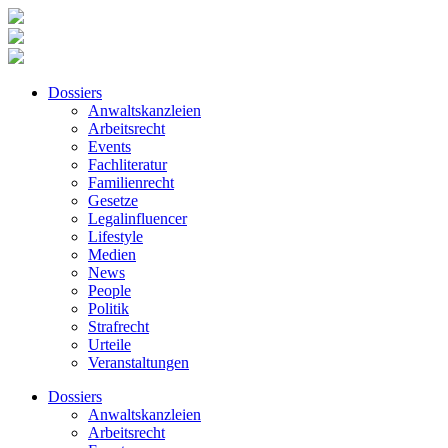
Dossiers
Anwaltskanzleien
Arbeitsrecht
Events
Fachliteratur
Familienrecht
Gesetze
Legalinfluencer
Lifestyle
Medien
News
People
Politik
Strafrecht
Urteile
Veranstaltungen
Dossiers
Anwaltskanzleien
Arbeitsrecht