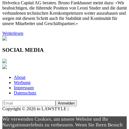
Helvetica Capital AG beraten. Bruno Fankhauser meint dazu: «Wir
beabsichtigen, die führende Position von Leoni Studer und die damit
verbundenen technischen Kernkompetenzen weiter auszubauen und
sorgen mit diesem Schritt auch für Stabilität und Kontinuität für
unsere Mitarbeiter und Geschäftspartner.»
Weiterlesen
SOCIAL MEDIA
About
Werbung
Impressum
Datenschutz
Copyright © 2026 to LAWSTYLE |
Dream Production
Wir verwenden Cookies, um unsere Website und Ihr
Navigationserlebnis zu verbessern. Wenn Sie Ihren Besuch