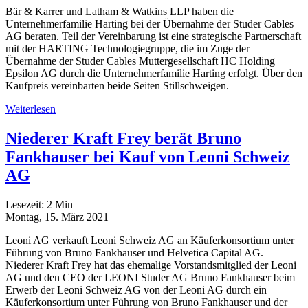
Bär & Karrer und Latham & Watkins LLP haben die
Unternehmerfamilie Harting bei der Übernahme der Studer Cables
AG beraten. Teil der Vereinbarung ist eine strategische Partnerschaft
mit der HARTING Technologiegruppe, die im Zuge der
Übernahme der Studer Cables Muttergesellschaft HC Holding
Epsilon AG durch die Unternehmerfamilie Harting erfolgt. Über den
Kaufpreis vereinbarten beide Seiten Stillschweigen.
Weiterlesen
Niederer Kraft Frey berät Bruno
Fankhauser bei Kauf von Leoni Schweiz
AG
Lesezeit:
2
Min
Montag, 15. März 2021
Leoni AG verkauft Leoni Schweiz AG an Käuferkonsortium unter
Führung von Bruno Fankhauser und Helvetica Capital AG.
Niederer Kraft Frey hat das ehemalige Vorstandsmitglied der Leoni
AG und den CEO der LEONI Studer AG Bruno Fankhauser beim
Erwerb der Leoni Schweiz AG von der Leoni AG durch ein
Käuferkonsortium unter Führung von Bruno Fankhauser und der