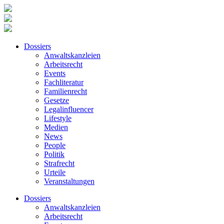
Dossiers
Anwaltskanzleien
Arbeitsrecht
Events
Fachliteratur
Familienrecht
Gesetze
Legalinfluencer
Lifestyle
Medien
News
People
Politik
Strafrecht
Urteile
Veranstaltungen
Dossiers
Anwaltskanzleien
Arbeitsrecht