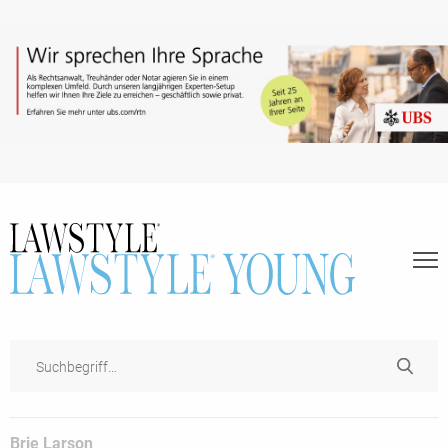
Brie Larson