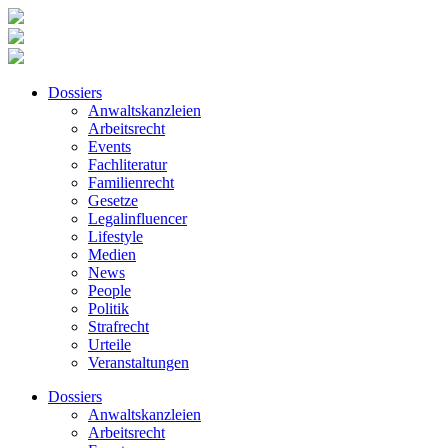
Dossiers
Anwaltskanzleien
Arbeitsrecht
Events
Fachliteratur
Familienrecht
Gesetze
Legalinfluencer
Lifestyle
Medien
News
People
Politik
Strafrecht
Urteile
Veranstaltungen
Dossiers
Anwaltskanzleien
Arbeitsrecht