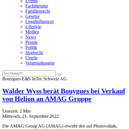
Events
Fachliteratur
Familienrecht
Gesetze
Legalinfluencer
Lifestyle
Medien
News
People
Politik
Strafrecht
Urteile
Veranstaltungen
Bouygues E&S InTec Schweiz AG
Walder Wyss berät Bouygues bei Verkauf
von Helion an AMAG Gruppe
Lesezeit:
2
Min
Mittwoch, 21. September 2022
Die AMAG Group AG (AMAG) erwirbt den auf Photovoltaik,