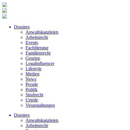
Dossiers
Anwaltskanzleien
Arbeitsrecht
Events
Fachliteratur
Familienrecht
Gesetze
Legalinfluencer
Lifestyle
Medien
News
People
Politik
Strafrecht
Urteile
Veranstaltungen
Dossiers
Anwaltskanzleien
Arbeitsrecht