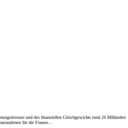
ungsniveaus und des finanziellen Gleichgewichts rund 26 Milliarden
hsmassnahmen für die Frauen…