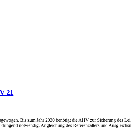
HV 21
ewogen. Bis zum Jahr 2030 benötigt die AHV zur Sicherung des Leist
her dringend notwendig. Angleichung des Referenzalters und Ausgleic