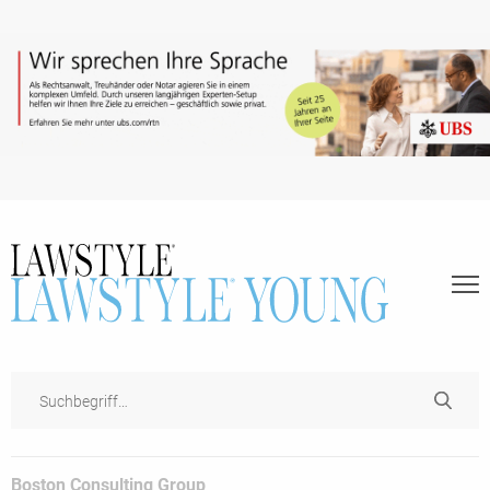
Boston Consulting Group