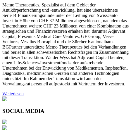
Memo Therapeutics, Spezialist auf dem Gebiet der
Antikörperforschung und -entwicklung, hat eine überzeichnete
Serie-B-Finanzierungsrunde unter der Leitung von Swisscanto
Invest in Höhe von CHF 37 Millionen abgeschlossen, nachdem das
Unternehmen weitere CHF 23 Millionen von einer Kombination aus
strategischen und Finanzinvestoren erhalten hat, darunter Adjuvant
Capital, Fresenius Medical Care Ventures, GF Group, Verve
Ventures, Vesalius Biocapital und die Zürcher Kantonalbank.
BGPartner unterstützte Memo Therapeutics bei den Verhandlungen
und beriet in allen schweizerischen Rechtsfragen im Zusammenhang
mit dieser Transaktion. Walder Wyss hat Adjuvant Capital beraten,
einen Life-Sciences-Investmentfonds, der aufstrebende
Unternehmen bei der Entwicklung von Medikamenten, Impfstoffen,
Diagnostika, medizinischen Geräten und anderen Technologien
unterstützt. Im Rahmen der Transaktion wird auch der
Verwaltungsrat personell aufgestockt mit Vertretern der Investoren.
Weiterlesen
SOCIAL MEDIA