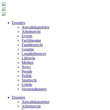
Dossiers
Anwaltskanzleien
Arbeitsrecht
Events
Fachliteratur
Familienrecht
Gesetze
Legalinfluencer
Lifestyle
Medien
News
People
Politik
Strafrecht
Urteile
Veranstaltungen
Dossiers
Anwaltskanzleien
Arbeitsrecht