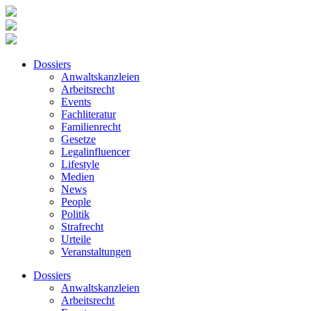
Dossiers
Anwaltskanzleien
Arbeitsrecht
Events
Fachliteratur
Familienrecht
Gesetze
Legalinfluencer
Lifestyle
Medien
News
People
Politik
Strafrecht
Urteile
Veranstaltungen
Dossiers
Anwaltskanzleien
Arbeitsrecht