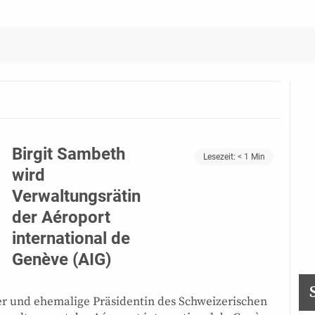
Birgit Sambeth
Lesezeit:
< 1
Min
wird
Verwaltungsrätin
der Aéroport
international de
Genève (AIG)
er und ehemalige Präsidentin des Schweizerischen