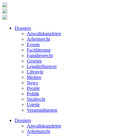
Dossiers
Anwaltskanzleien
Arbeitsrecht
Events
Fachliteratur
Familienrecht
Gesetze
Legalinfluencer
Lifestyle
Medien
News
People
Politik
Strafrecht
Urteile
Veranstaltungen
Dossiers
Anwaltskanzleien
Arbeitsrecht