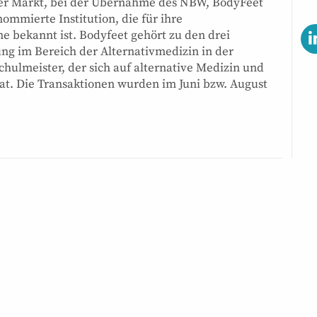
er Markt, bei der Übernahme des NBW, BodyFeet
ommierte Institution, die für ihre
bekannt ist. Bodyfeet gehört zu den drei
g im Bereich der Alternativmedizin in der
chulmeister, der sich auf alternative Medizin und
at. Die Transaktionen wurden im Juni bzw. August