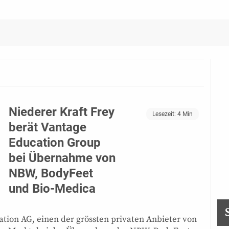
Niederer Kraft Frey
Lesezeit:
4
Min
berät Vantage
Education Group
bei Übernahme von
NBW, BodyFeet
und Bio-Medica
ation AG, einen der grössten privaten Anbieter von