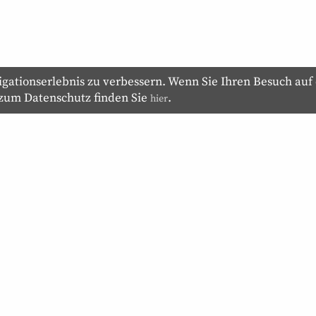
ationserlebnis zu verbessern. Wenn Sie Ihren Besuch auf 
 zum Datenschutz finden Sie
.
hier
Werbung
Impressum
Datenschutz