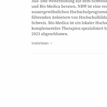
Aus- und Weiterbildung auf dem Schweiz
und Bio-Medica beraten. NBW ist eine ren
aussergewöhnlichen Hochschulprogramme 
führenden Anbietern von Hochschulbildun
Schweiz. Bio-Medica ist ein lokaler Hochs
komplementäre Therapien spezialisiert h
2023 abgeschlossen.
Weiterlesen