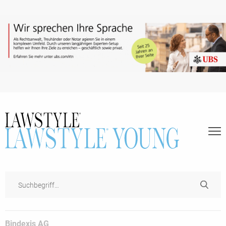
Bindexis AG