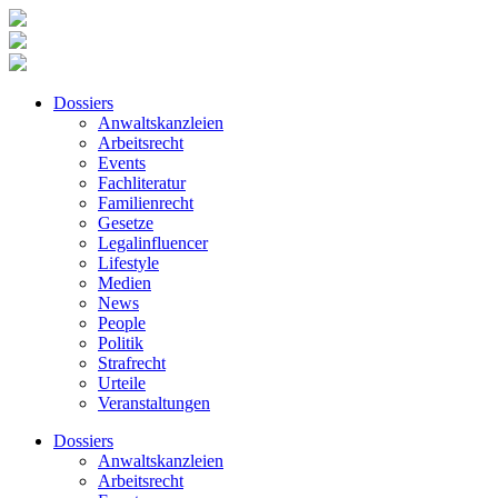
Dossiers
Anwaltskanzleien
Arbeitsrecht
Events
Fachliteratur
Familienrecht
Gesetze
Legalinfluencer
Lifestyle
Medien
News
People
Politik
Strafrecht
Urteile
Veranstaltungen
Dossiers
Anwaltskanzleien
Arbeitsrecht