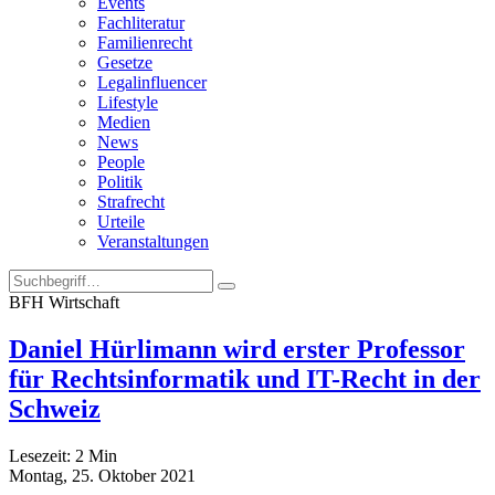
Events
Fachliteratur
Familienrecht
Gesetze
Legalinfluencer
Lifestyle
Medien
News
People
Politik
Strafrecht
Urteile
Veranstaltungen
BFH Wirtschaft
Daniel Hürlimann wird erster Professor
für Rechtsinformatik und IT-Recht in der
Schweiz
Lesezeit:
2
Min
Montag, 25. Oktober 2021