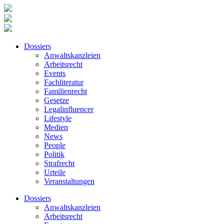
Dossiers
Anwaltskanzleien
Arbeitsrecht
Events
Fachliteratur
Familienrecht
Gesetze
Legalinfluencer
Lifestyle
Medien
News
People
Politik
Strafrecht
Urteile
Veranstaltungen
Dossiers
Anwaltskanzleien
Arbeitsrecht