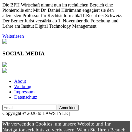
Die BFH Wirtschaft nimmt nun im rechtlichen Bereich eine
Pionierrolle ein: Mit Dr. Daniel Hürlimann engagiert sie den
allerersten Professor für Rechtsinformatik/IT-Recht der Schweiz.
Der Berner Jurist verstärkt ab 1. November die Forschung und
Lehre am Institut Digital Technology Management.
Weiterlesen
SOCIAL MEDIA
About
Werbung
Impressum
Datenschutz
Copyright © 2026 to LAWSTYLE |
Dream Production
Wir verwenden Cookies, um unsere Website und Ihr
Navigationserlebnis zu verbessern. Wenn Sie Ihren Besuch