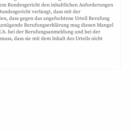
em Bundesgericht den inhaltlichen Anforderungen
undesgericht verlangt, dass mit der
den, dass gegen das angefochtene Urteil Berufung
h genügende Berufungserklärung mag diesen Mangel
, d.h. bei der Berufungsanmeldung und bei der
uss, dass sie mit dem Inhalt des Urteils nicht