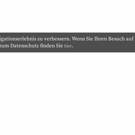
ationserlebnis zu verbessern. Wenn Sie Ihren Besuch auf 
 zum Datenschutz finden Sie
.
hier
Werbung
Impressum
Datenschutz