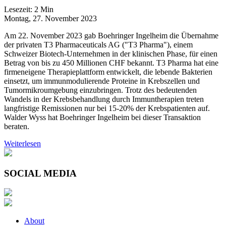
Lesezeit:
2
Min
Montag, 27. November 2023
Am 22. November 2023 gab Boehringer Ingelheim die Übernahme
der privaten T3 Pharmaceuticals AG ("T3 Pharma"), einem
Schweizer Biotech-Unternehmen in der klinischen Phase, für einen
Betrag von bis zu 450 Millionen CHF bekannt. T3 Pharma hat eine
firmeneigene Therapieplattform entwickelt, die lebende Bakterien
einsetzt, um immunmodulierende Proteine in Krebszellen und
Tumormikroumgebung einzubringen. Trotz des bedeutenden
Wandels in der Krebsbehandlung durch Immuntherapien treten
langfristige Remissionen nur bei 15-20% der Krebspatienten auf.
Walder Wyss hat Boehringer Ingelheim bei dieser Transaktion
beraten.
Weiterlesen
SOCIAL MEDIA
About