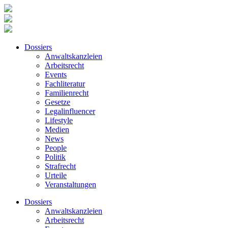
Dossiers
Anwaltskanzleien
Arbeitsrecht
Events
Fachliteratur
Familienrecht
Gesetze
Legalinfluencer
Lifestyle
Medien
News
People
Politik
Strafrecht
Urteile
Veranstaltungen
Dossiers
Anwaltskanzleien
Arbeitsrecht