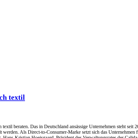
h textil
ch textil beraten. Das in Deutschland ansässige Unternehmen steht seit
t werden. Als Direct-to-Consumer-Marke setzt sich das Unternehmen für
 Hans-Kristian Hoejsgaard, Präsident des Verwaltungsrates der Calida 