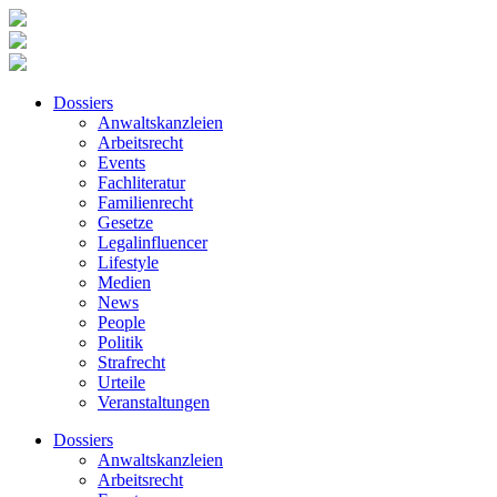
Dossiers
Anwaltskanzleien
Arbeitsrecht
Events
Fachliteratur
Familienrecht
Gesetze
Legalinfluencer
Lifestyle
Medien
News
People
Politik
Strafrecht
Urteile
Veranstaltungen
Dossiers
Anwaltskanzleien
Arbeitsrecht