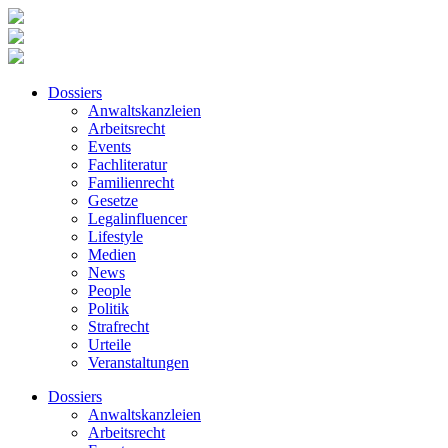
Dossiers
Anwaltskanzleien
Arbeitsrecht
Events
Fachliteratur
Familienrecht
Gesetze
Legalinfluencer
Lifestyle
Medien
News
People
Politik
Strafrecht
Urteile
Veranstaltungen
Dossiers
Anwaltskanzleien
Arbeitsrecht