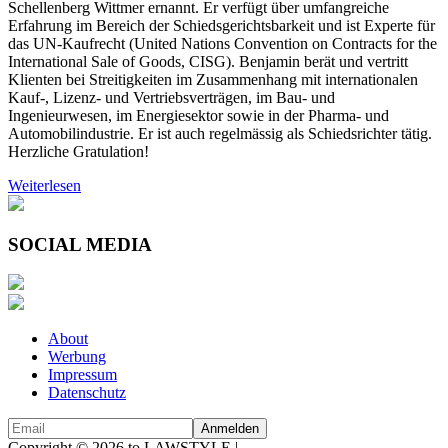
Schellenberg Wittmer ernannt. Er verfügt über umfangreiche
Erfahrung im Bereich der Schiedsgerichtsbarkeit und ist Experte für
das UN-Kaufrecht (United Nations Convention on Contracts for the
International Sale of Goods, CISG). Benjamin berät und vertritt
Klienten bei Streitigkeiten im Zusammenhang mit internationalen
Kauf-, Lizenz- und Vertriebsverträgen, im Bau- und
Ingenieurwesen, im Energiesektor sowie in der Pharma- und
Automobilindustrie. Er ist auch regelmässig als Schiedsrichter tätig.
Herzliche Gratulation!
Weiterlesen
SOCIAL MEDIA
About
Werbung
Impressum
Datenschutz
Copyright © 2026 to LAWSTYLE |
Dream Production