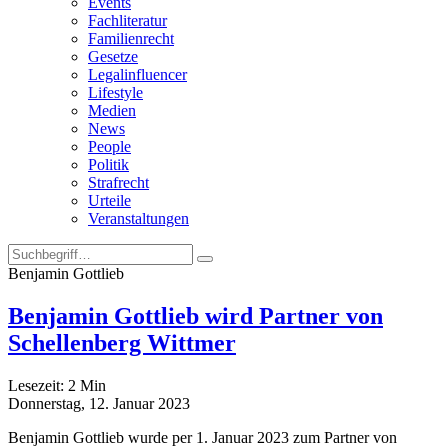
Events
Fachliteratur
Familienrecht
Gesetze
Legalinfluencer
Lifestyle
Medien
News
People
Politik
Strafrecht
Urteile
Veranstaltungen
Benjamin Gottlieb
Benjamin Gottlieb wird Partner von
Schellenberg Wittmer
Lesezeit:
2
Min
Donnerstag, 12. Januar 2023
Benjamin Gottlieb wurde per 1. Januar 2023 zum Partner von