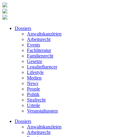
Dossiers
Anwaltskanzleien
Arbeitsrecht
Events
Fachliteratur
Familienrecht
Gesetze
Legalinfluencer
Lifestyle
Medien
News
People
Politik
Strafrecht
Urteile
Veranstaltungen
Dossiers
Anwaltskanzleien
Arbeitsrecht