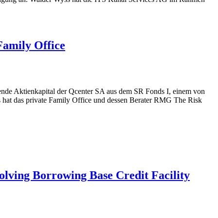
amily Office
ende Aktienkapital der Qcenter SA aus dem SR Fonds I, einem von
s hat das private Family Office und dessen Berater RMG The Risk
lving Borrowing Base Credit Facility