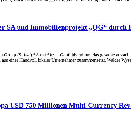
r SA und Immobilienprojekt „QG“ durch F
 Group (Suisse) SA mit Sitz in Genf, übernimmt das gesamte aussteh
ch aus einer Handvoll lokaler Unternehmer zusammensetzt. Walder Wys
pa USD 750 Millionen Multi-Currency Revo