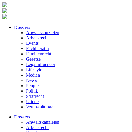
Dossiers
Anwaltskanzleien
Arbeitsrecht
Events
Fachliteratur
Familienrecht
Gesetze
Legalinfluencer
Lifestyle
Medien
News
People
Politik
Strafrecht
Urteile
Veranstaltungen
Dossiers
Anwaltskanzleien
Arbeitsrecht