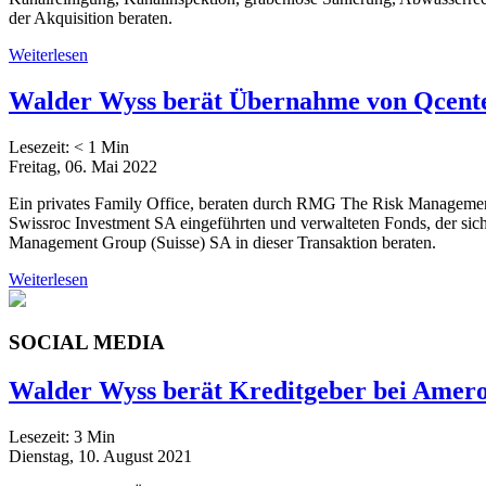
der Akquisition beraten.
Weiterlesen
Walder Wyss berät Übernahme von Qcente
Lesezeit:
< 1
Min
Freitag, 06. Mai 2022
Ein privates Family Office, beraten durch RMG The Risk Management
Swissroc Investment SA eingeführten und verwalteten Fonds, der si
Management Group (Suisse) SA in dieser Transaktion beraten.
Weiterlesen
SOCIAL MEDIA
Walder Wyss berät Kreditgeber bei Amero
Lesezeit:
3
Min
Dienstag, 10. August 2021