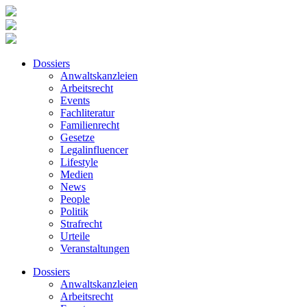
Dossiers
Anwaltskanzleien
Arbeitsrecht
Events
Fachliteratur
Familienrecht
Gesetze
Legalinfluencer
Lifestyle
Medien
News
People
Politik
Strafrecht
Urteile
Veranstaltungen
Dossiers
Anwaltskanzleien
Arbeitsrecht