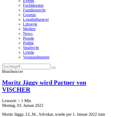
Events
Fachliteratur
Familienrecht
Gesetze
Legalinfluencer
Lifestyle
Medien
News
People
Politik
Strafrecht
Urteile
Veranstaltungen
Beachsoccer
Moritz Jäggy wird Partner von
VISCHER
Lesezeit:
< 1
Min
Montag, 03. Januar 2022
Moritz Jäggy, LL.M., Advokat, wurde per 1. Januar 2022 zum