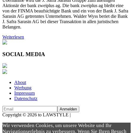
Übernahme wird die J. Safra Sarasin Gruppe zum alleinigen
Aktionär der bank zweiplus ag. Die bank zweiplus ag bleibt eine
von der FINMA beaufsichtigte Bank und ein von der Bank J. Safra
Sarasin AG getrenntes Unternehmen. Walder Wyss beriet die Bank
J. Safra Sarasin AG bei dieser Transaktion in allen juristischen
Belangen.
Weiterlesen
SOCIAL MEDIA
About
Werbung
Impressum
Datenschutz
Copyright © 2026 to LAWSTYLE |
Dream Production
Wir verwenden Cookies, um unsere Website und Ihr
Navigationserlebnis zu verbessern. Wenn Sie Ihren Besuch