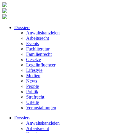
Dossiers
Anwaltskanzleien
Arbeitsrecht
Events
Fachliteratur
Familienrecht
Gesetze
Legalinfluencer
Lifestyle
Medien
News
People
Politik
Strafrecht
Urteile
Veranstaltungen
Dossiers
Anwaltskanzleien
Arbeitsrecht