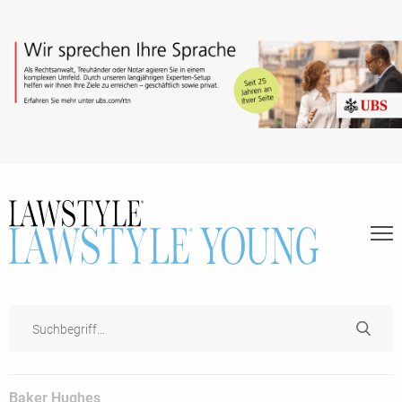
Baker Hughes