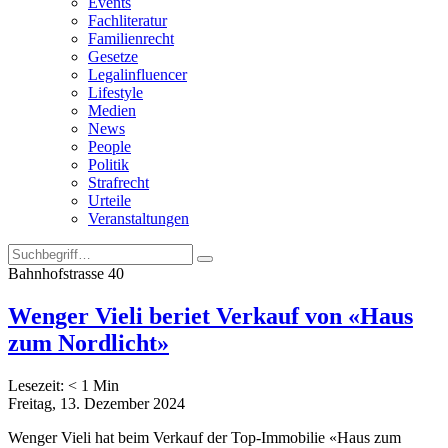
Events
Fachliteratur
Familienrecht
Gesetze
Legalinfluencer
Lifestyle
Medien
News
People
Politik
Strafrecht
Urteile
Veranstaltungen
Bahnhofstrasse 40
Wenger Vieli beriet Verkauf von «Haus
zum Nordlicht»
Lesezeit:
< 1
Min
Freitag, 13. Dezember 2024
Wenger Vieli hat beim Verkauf der Top-Immobilie «Haus zum