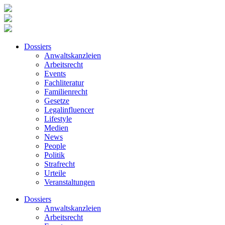
Dossiers
Anwaltskanzleien
Arbeitsrecht
Events
Fachliteratur
Familienrecht
Gesetze
Legalinfluencer
Lifestyle
Medien
News
People
Politik
Strafrecht
Urteile
Veranstaltungen
Dossiers
Anwaltskanzleien
Arbeitsrecht