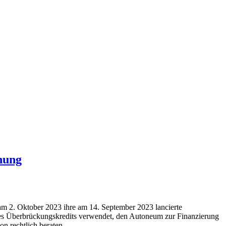
hung
am 2. Oktober 2023 ihre am 14. September 2023 lancierte
des Überbrückungskredits verwendet, den Autoneum zur Finanzierung
n rechtlich beraten.