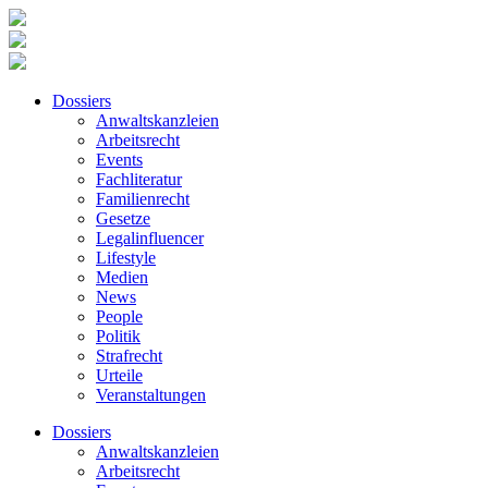
Dossiers
Anwaltskanzleien
Arbeitsrecht
Events
Fachliteratur
Familienrecht
Gesetze
Legalinfluencer
Lifestyle
Medien
News
People
Politik
Strafrecht
Urteile
Veranstaltungen
Dossiers
Anwaltskanzleien
Arbeitsrecht