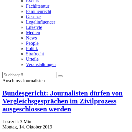
Events
Fachliteratur
Familienrecht
Gesetze
Legalinfluencer
Lifestyle
Medien
News
People
Politik
Strafrecht
Urteile
Veranstaltungen
Auschluss Journalisten
Bundesgericht: Journalisten dürfen von
Vergleichsgesprächen im Zivilprozess
ausgeschlossen werden
Lesezeit:
3
Min
Montag, 14. Oktober 2019