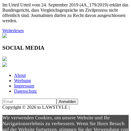
Im Urteil Urteil vom 24. September 2019 (4A_179/2019) erklärt das
Bundesgericht, dass Vergleichsgespräche im Zivilprozess nicht
öffentlich sind. Journalisten dürfen zu Recht davon ausgeschlossen
werden.
Weiterlesen
SOCIAL MEDIA
About
Werbung
Impressum
Datenschutz
Copyright © 2026 to LAWSTYLE |
Dream Production
Wir verwenden Cookies, um unsere Website und Ihr
Navigationserlebnis zu verbessern. Wenn Sie Ihren Besuch
auf der Website fortsetzen, stimmen Sie der Verwendung von