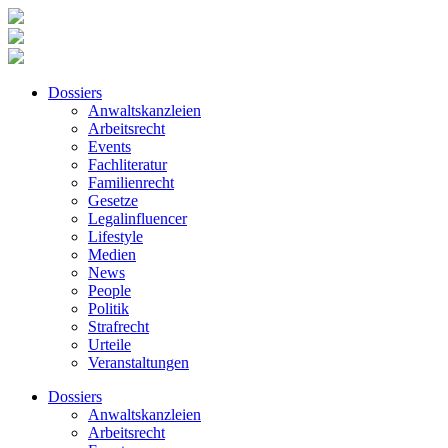
Dossiers
Anwaltskanzleien
Arbeitsrecht
Events
Fachliteratur
Familienrecht
Gesetze
Legalinfluencer
Lifestyle
Medien
News
People
Politik
Strafrecht
Urteile
Veranstaltungen
Dossiers
Anwaltskanzleien
Arbeitsrecht