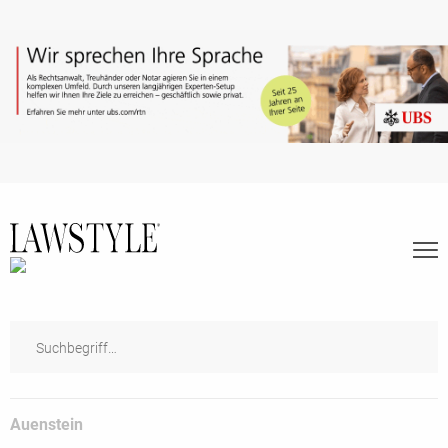
Auenstein